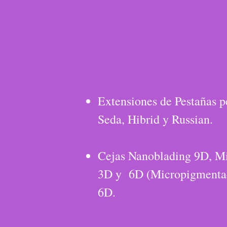
Extensiones de Pestañas p
Seda, Hibrid y Russian.
Cejas Nanoblading 9D, M
3D y 6D (Micropigmentac
6D.