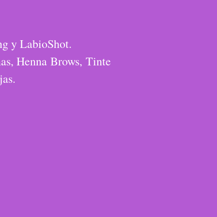
ng y LabioShot.
ñas, Henna Brows, Tinte
jas.