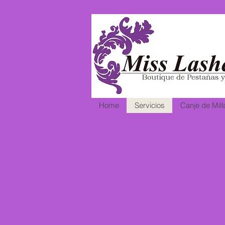
Home
Servicios
Canje de Mill